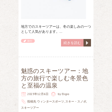
地方でのスキーツアーは、冬の楽しみの一つ
として人気があります。…
旅行
続きを読む
魅惑のスキーツアー：地
方の旅行で楽しむ冬景色
と至福の温泉
2023年12月6日
by
Eligio
投稿先
ウィンタースポーツ
,
スキー・スノボ
,
スキーツアー