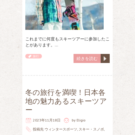
これまでに何度もスキーツアーに参加したこ
とがあります。…
旅行
続きを読む
冬の旅行を満喫！日本各
地の魅力あるスキーツア
ー
2023年11月18日
by
Eligio
投稿先
ウィンタースポーツ
,
スキー・スノボ
,