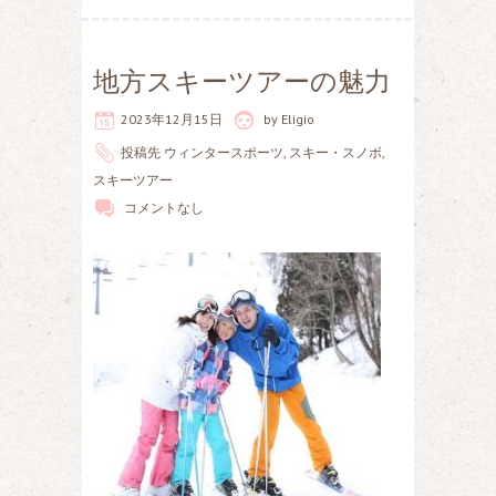
地方スキーツアーの魅力
2023年12月15日
by
Eligio
投稿先
ウィンタースポーツ
,
スキー・スノボ
,
スキーツアー
コメントなし