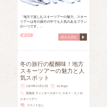
「地方で楽しむスキーツアーの魅力」スキー
ツアーは冬の旅行の中でも人気のあるプラン
の一つです。…
旅行
続きを読む
冬の旅行の醍醐味！地方
スキーツアーの魅力と人
気スポット
2023年12月12日
by
Eligio
投稿先
ウィンタースポーツ
,
スキー・スノボ
,
スキーツアー
コメントなし