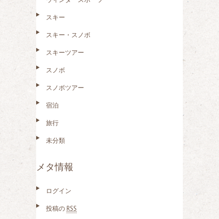
スキー
スキー・スノボ
スキーツアー
スノボ
スノボツアー
宿泊
旅行
未分類
メタ情報
ログイン
投稿の
RSS