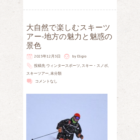
大自然で楽しむスキーツ
アー-地方の魅力と魅惑の
景色
2023年12月3日
by
Eligio
投稿先
ウィンタースポーツ
,
スキー・スノボ
,
スキーツアー
,
未分類
コメントなし