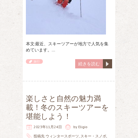
本文:最近、スキーツアーが地方で人気を集
めています。…
旅行
続きを読む
楽しさと自然の魅力満
載！冬のスキーツアーを
堪能しよう！
2023年11月24日
by
Eligio
投稿先
ウィンタースポーツ
,
スキー・スノボ
,